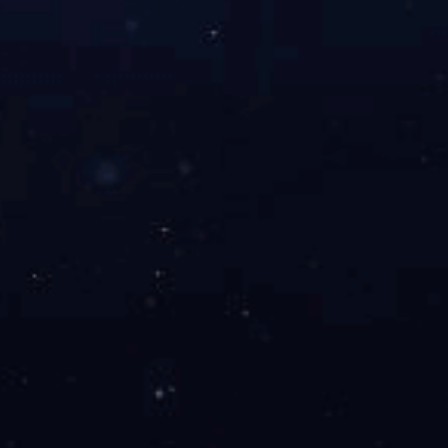
国誉万
友情链接：
中华人民共和国住建部
北京市住建委
中国建
© 
服务热线