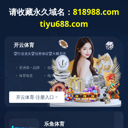
米兰体育网页版登录界
关于我们
政策法规
面中国有限公司
商业
房地产业作为国民经济新的增长点，为中国经济的快速增长
索房地产业可持续发展的道路。