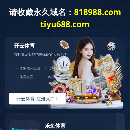
米兰体育网页版登录界
关于我们
政策法规
面中国有限公司
园林
园林绿化是我们的优势业务之一，我们在诸如中国园林博物
园林绿化工程、雄安千年秀林工程等大型城市园林绿化工程中不